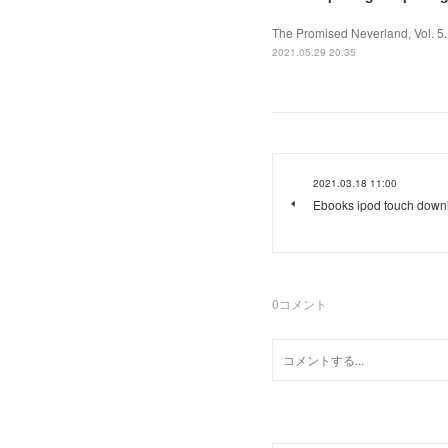
The Promised Neverland, Vol. 5
2021.05.29 20:35
2021.03.18 11:00
Ebooks ipod touch down
0
コメント