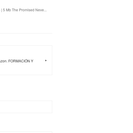
 | 5 Mb The Promised Neve...
amazon. FORMACIÓN Y