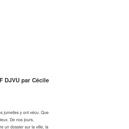
TF DJVU par Cécile
s jumelles y ont vécu. Que
lieux. De nos jours,
un dossier sur la ville, la