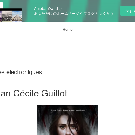
Ameba Owndで
今す
あなただけのホームページやブログをつくろう
Home
es électroniques
an Cécile Guillot