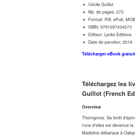
Cécile Guillot
Nb. de pages: 272
Format: Pdf, ePub, MOB
ISBN: 9791097434373
Editeur: Lynks Editions
Date de parution: 2019
Télécharger eBook gratui
Téléchargez les l
Guillot (French Ed
Overview
Thorngrove. Sa forêt d'épi
l'une d'elles est devenue la
Madeline débarque à Oakgrov