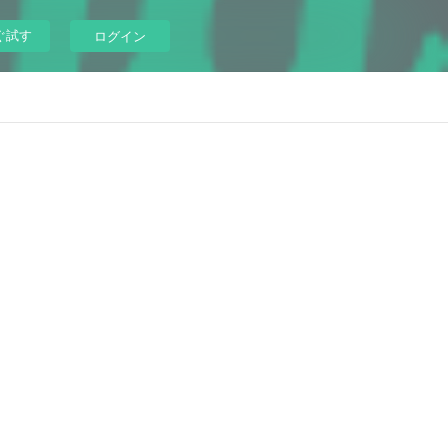
ぐ試す
ログイン