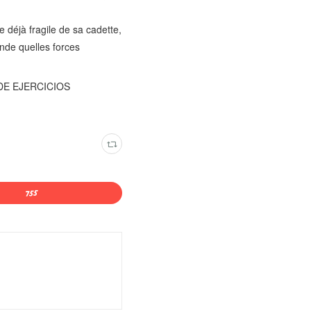
déjà fragile de sa cadette,
nde quelles forces
O DE EJERCICIOS